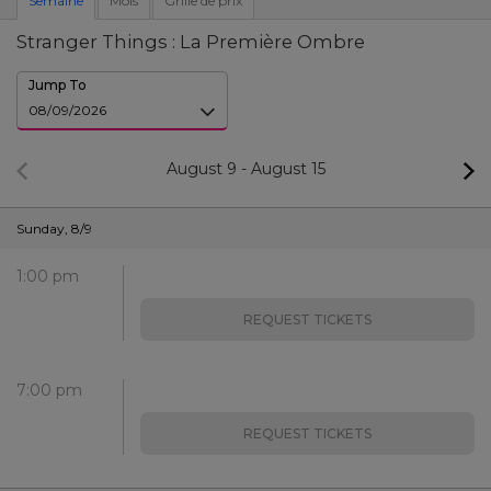
Semaine
Mois
Grille de prix
Stranger Things : La Première Ombre
Jump To
August 9
-
August 15
Sunday
,
8/9
1:00 pm
REQUEST TICKETS
7:00 pm
REQUEST TICKETS