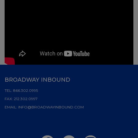
BROADWAY INBOUND
TEL:
866.302.0995
FAX:
212.302.0997
EMAIL:
INFO@BROADWAYINBOUND.COM