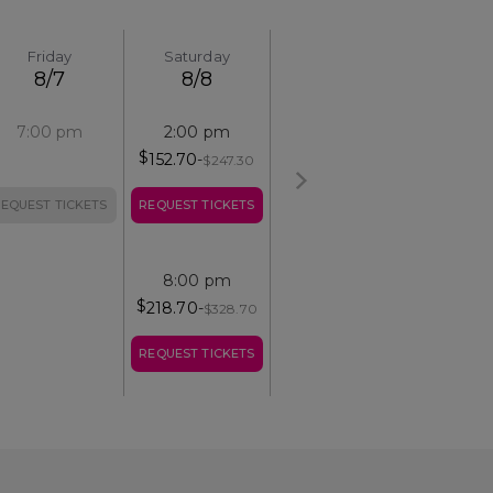
Friday
Saturday
8/7
8/8
7:00 pm
2:00 pm
$
152.70
-
$
247.30
EQUEST TICKETS
REQUEST TICKETS
8:00 pm
$
218.70
-
$
328.70
REQUEST TICKETS