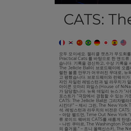
CATS: The
모두 모이세요. 젤리클 캣츠가 무도회를 엽니다
Practical Cats 를 바탕으로 한 
습니다. 기록을 경신하고, 수상 기록을 
The Jellicle Ball이 브로드웨이
렬한 볼룸 안무가 어우러진 무대로, 뉴욕
고 평했습니다. 브로드웨이와 런웨이가 
자인 자일런 레빙스턴과 빌 라우치가 
아이콘 오마리 와일스(House of NiNa O
가 담당합니다. 뉴욕 데일리 뉴스가 “
포스트가 “극장에서 경험할 수 있는 가장
CATS: The Jellicle Ball은 
시킨다!” – 제시 그린, The New Yo
석. 레빙스턴과 라우치의 비전은 CATS: T
– 아담 펠드먼, Time Out New Y
류 로이드 웨버의 CATS를 새롭게 탄생
– 나빈 쿠마르, The Washington 
의 즐거움.” – 조니 올렉신스키, The New