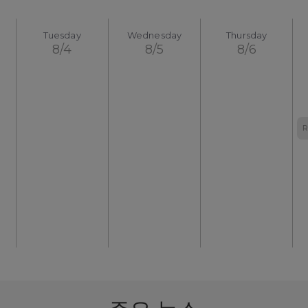
Tuesday
Wednesday
Thursday
8/4
8/5
8/6
R