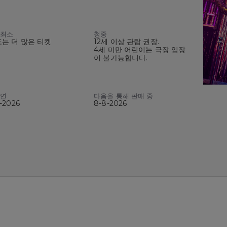
 최소
청중
또는 더 많은 티켓
12세 이상 관람 권장.
4세 미만 어린이는 극장 입장
이 불가능합니다.
공연
다음을 통해 판매 중
8-2026
8-8-2026