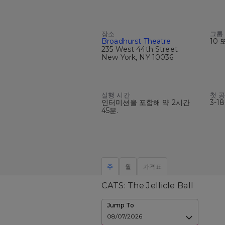
장소
그룹
Broadhurst Theatre
10 
235 West 44th Street
New York, NY 10036
실행 시간
첫 
인터미션을 포함해 약 2시간
3-1
45분.
주
월
가격표
CATS: The Jellicle Ball
Jump To