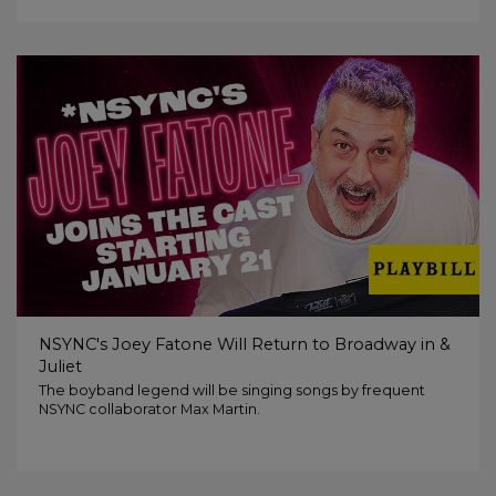
NSYNC's Joey Fatone Will Return to Broadway in &
Juliet
The boyband legend will be singing songs by frequent
NSYNC collaborator Max Martin.