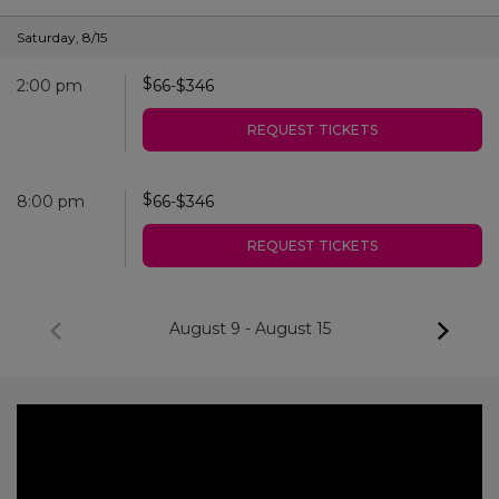
Saturday
,
8/15
$
2:00 pm
66
-
$
346
REQUEST TICKETS
$
8:00 pm
66
-
$
346
REQUEST TICKETS
August 9
-
August 15