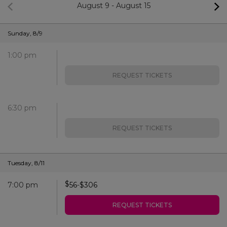
August 9
-
August 15
Sunday
,
8/9
1:00 pm
REQUEST TICKETS
6:30 pm
REQUEST TICKETS
Tuesday
,
8/11
$
7:00 pm
56
-
$
306
REQUEST TICKETS