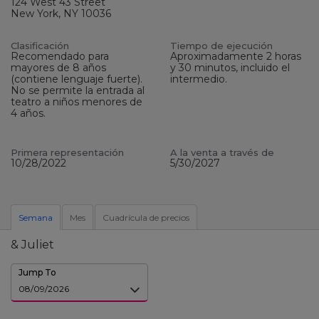
124 West 43 Street
New York, NY 10036
Clasificación
Tiempo de ejecución
Recomendado para
Aproximadamente 2 horas
mayores de 8 años
y 30 minutos, incluido el
(contiene lenguaje fuerte).
intermedio.
No se permite la entrada al
teatro a niños menores de
4 años.
Primera representación
A la venta a través de
10/28/2022
5/30/2027
Semana
Mes
Cuadrícula de precios
& Juliet
Jump To