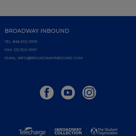
BROADWAY INBOUND
TEL:
866.302.0995
FAX:
212.302.0997
EMAIL:
INFO@BROADWAYINBOUND.COM