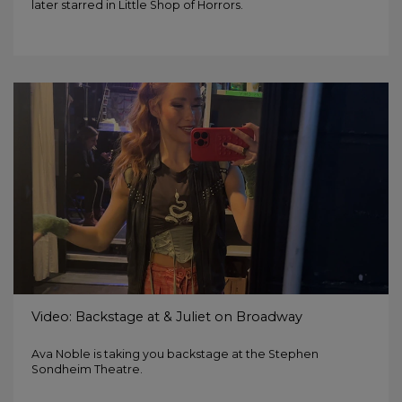
later starred in Little Shop of Horrors.
Video: Backstage at & Juliet on Broadway
Ava Noble is taking you backstage at the Stephen
Sondheim Theatre.