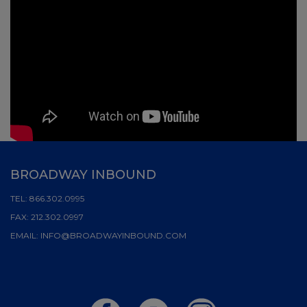
BROADWAY INBOUND
TEL:
866.302.0995
FAX:
212.302.0997
EMAIL:
INFO@BROADWAYINBOUND.COM