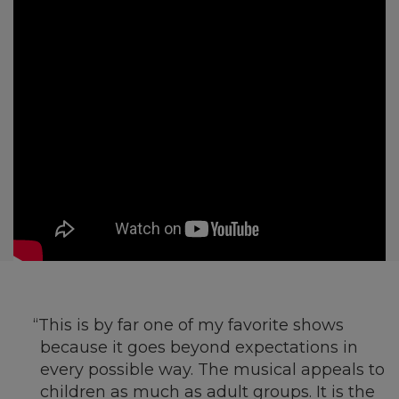
This is by far one of my favorite shows
because it goes beyond expectations in
every possible way. The musical appeals to
children as much as adult groups. It is the