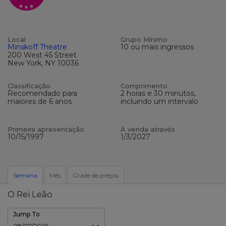
Local
Grupo Mínimo
Minskoff Theatre
10 ou mais ingressos
200 West 45 Street
New York, NY 10036
Classificação
Comprimento
Recomendado para
2 horas e 30 minutos,
maiores de 6 anos
incluindo um intervalo
Primeira apresentação
À venda através
10/15/1997
1/3/2027
Semana
Mês
Grade de preços
O Rei Leão
Jump To