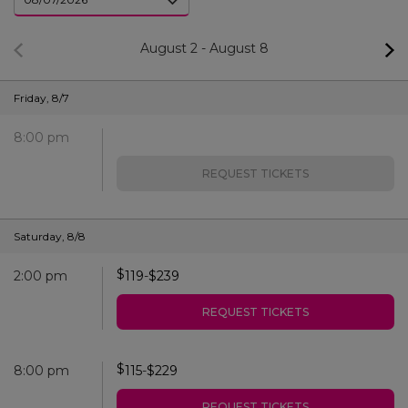
August 2
-
August 8
Friday
,
8/7
8:00 pm
REQUEST TICKETS
Saturday
,
8/8
$
2:00 pm
119
-
$
239
REQUEST TICKETS
$
8:00 pm
115
-
$
229
REQUEST TICKETS