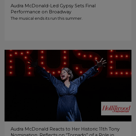
Audra McDonald-Led Gypsy Sets Final
Performance on Broadway
The musical ends its run this summer.
Audra McDonald Reacts to Her Historic 11th Tony
Nomination, Reflects on “Tornado” of a Role in