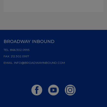
BROADWAY INBOUND
TEL:
866.302.0995
FAX:
212.302.0997
EMAIL:
INFO@BROADWAYINBOUND.COM