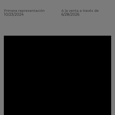
Primera representación
A la venta a través de
10/23/2024
6/28/2026