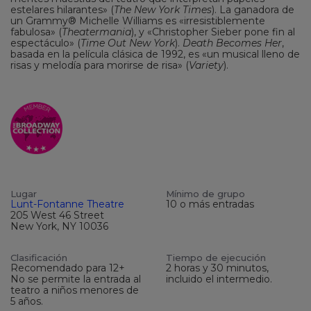
estelares hilarantes» (
The New York Times
). La ganadora de
un Grammy® Michelle Williams es «irresistiblemente
fabulosa» (
Theatermania
), y «Christopher Sieber pone fin al
espectáculo» (
Time Out New York
).
Death Becomes Her
,
basada en la película clásica de 1992, es «un musical lleno de
risas y melodía para morirse de risa» (
Variety
).
Lugar
Mínimo de grupo
Lunt-Fontanne Theatre
10 o más entradas
205 West 46 Street
New York, NY 10036
Clasificación
Tiempo de ejecución
Recomendado para 12+
2 horas y 30 minutos,
No se permite la entrada al
incluido el intermedio.
teatro a niños menores de
5 años.