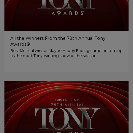
All the Winners From the 78th Annual Tony
Awards®
Best Musical winner Maybe Happy Ending came out on top
as the most Tony-winning show of the season.