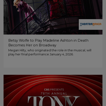
Betsy Wolfe to Play Madeline Ashton in Death
Becomes Her on Broadway
Megan Hilty, who originated the role in the musical, will
play her final performance January 4, 2026.